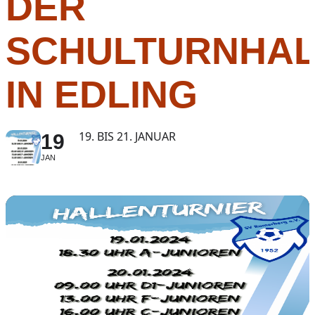
DER
SCHULTURNHAL
IN EDLING
19. BIS 21. JANUAR
19
JAN