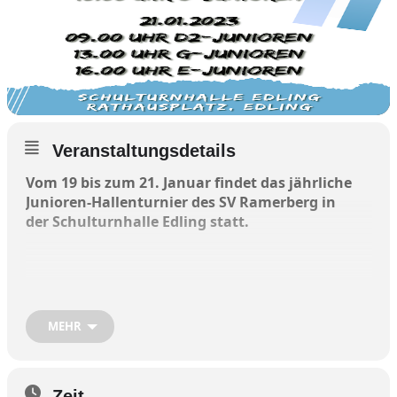
Veranstaltungsdetails
Vom 19 bis zum 21. Januar findet das jährliche
Junioren-Hallenturnier des SV Ramerberg in
der Schulturnhalle Edling statt.
Freitag, 19. Januar,
MEHR
ab 18.30 Uhr, A-Junioren
Samstag, 20. Januar,
Zeit