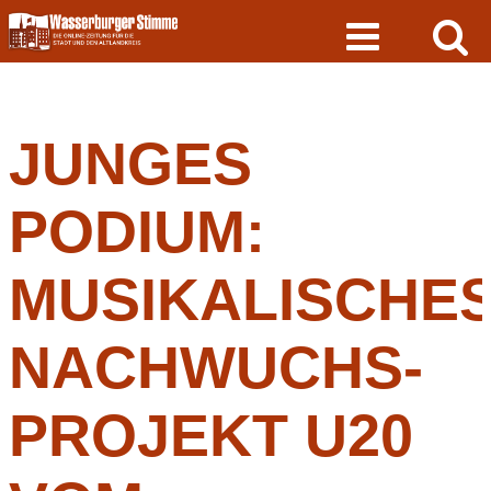
Skip
to
content
JUNGES
PODIUM:
MUSIKALISCHE
NACHWUCHS-
PROJEKT U20