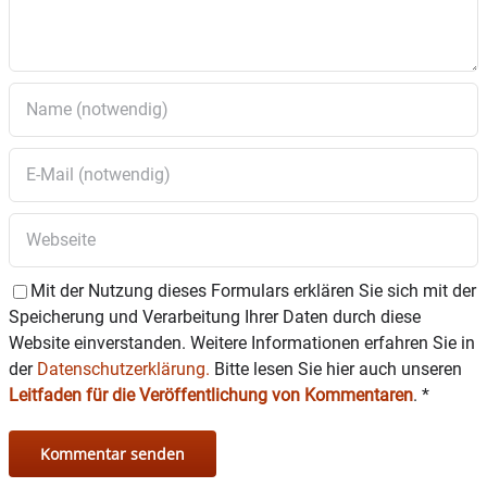
Mit der Nutzung dieses Formulars erklären Sie sich mit der
Speicherung und Verarbeitung Ihrer Daten durch diese
Website einverstanden. Weitere Informationen erfahren Sie in
der
Datenschutzerklärung.
Bitte lesen Sie hier auch unseren
Leitfaden für die Veröffentlichung von Kommentaren
.
*
Vom Gitarren-Solo über ein Klavierquintett
und die Steirische Harmonika bis hin zu
zeitgenössischem Tanz: Erneut gibt es das
musikalische Nachwuchsprojekt „U20″ im