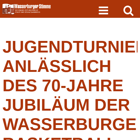
Skip
to
content
JUGENDTURNIE
ANLÄSSLICH
DES 70-JAHRE
JUBILÄUM DER
WASSERBURGE