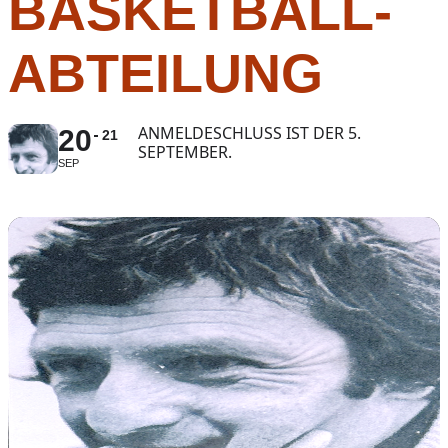
BASKETBALL-
ABTEILUNG
ANMELDESCHLUSS IST DER 5.
20
21
SEPTEMBER.
SEP