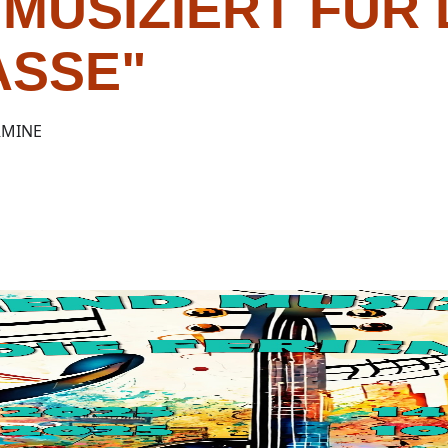
MUSIZIERT FÜR 
ASSE"
RMINE