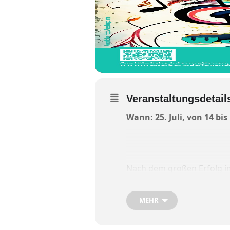
Veranstaltungsdetail
Wann: 25. Juli, von 14 bis
Nach dem großen Erfolg im
geben, ihr Können zu zeige
MEHR
Die Stadt Wasserburg biet
ausgewählten Zeiten und a