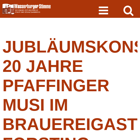
Skip
to
content
JUBLÄUMSKON
20 JAHRE
PFAFFINGER
MUSI IM
BRAUEREIGAST