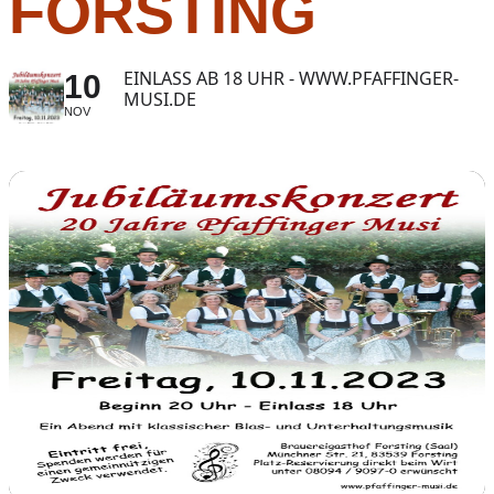
FORSTING
EINLASS AB 18 UHR - WWW.PFAFFINGER-
10
MUSI.DE
NOV