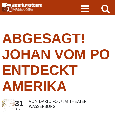
Skip
to
content
ABGESAGT!
JOHAN VOM PO
ENTDECKT
AMERIKA
VON DARIO FO // IM THEATER
31
WASSERBURG
DEZ