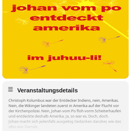
Veranstaltungsdetails
Christoph Kolumbus war der Entdecker Indiens, nein, Amerikas.
Nein, die Wikinger landeten zuerst in Amerika auf der Flucht vor
der Kirchenpolizei. Nein, Johan vom Po floh vorm Scheiterhaufen
und entdeckte deshalb Amerika. Ja, so war es. Doch, doch.
Johan macht sich jedenfalls ausgiebig Gedanken darüber, wie das
alles war. Damals.