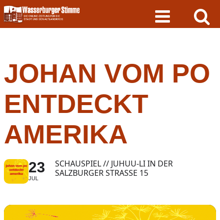
Skip
to
content
JOHAN VOM PO
ENTDECKT
AMERIKA
SCHAUSPIEL // JUHUU-LI IN DER
23
SALZBURGER STRASSE 15
JUL