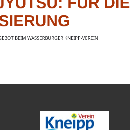
-JYUTSU: FÜR DIE
SIERUNG
EBOT BEIM WASSERBURGER KNEIPP-VEREIN