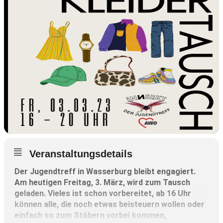
Veranstaltungsdetails
Der Jugendtreff in Wasserburg bleibt engagiert.
Am heutigen Freitag, 3. März, wird zum Tausch
geladen. Vieles ist schon vorbereitet, ab 16 Uhr
können alle, die noch etwas beisteuern wollen oder
einfach so zum Stöbern vorbei kommen,