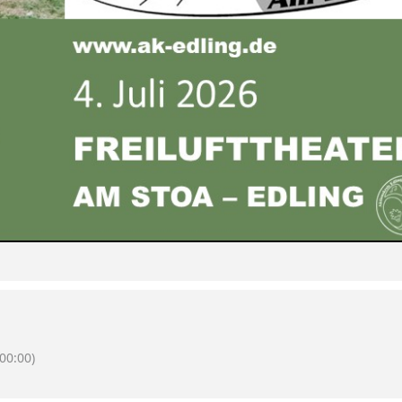
00:00)