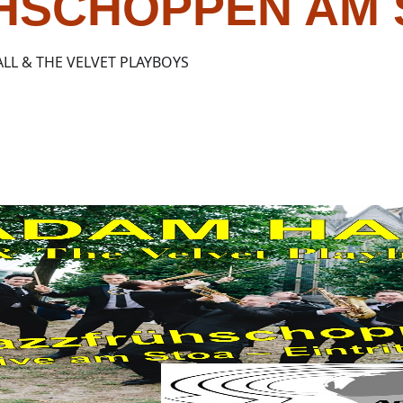
HSCHOPPEN AM 
LL & THE VELVET PLAYBOYS