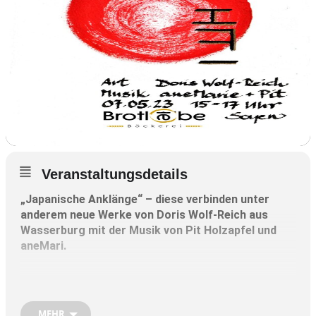
Veranstaltungsdetails
„Japanische Anklänge“ – diese verbinden unter
anderem neue Werke von Doris Wolf-Reich aus
Wasserburg mit der Musik von Pit Holzapfel und
aneMari.
Wann: Sonntag, 7. Mai,
von 15 bis 17 Uhr
MEHR