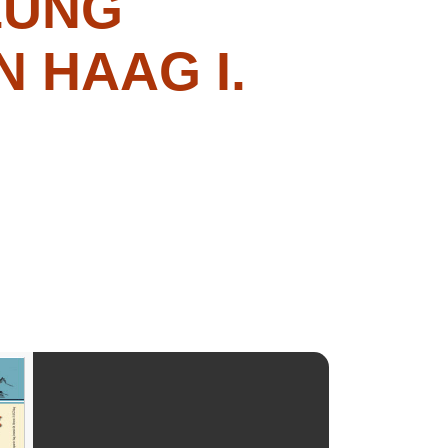
LUNG
 HAAG I.