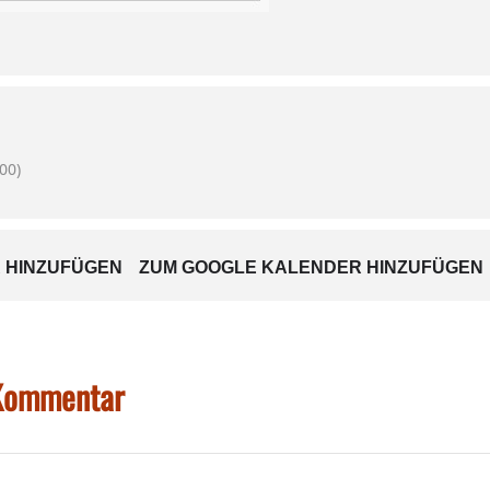
00)
 HINZUFÜGEN
ZUM GOOGLE KALENDER HINZUFÜGEN
 Kommentar