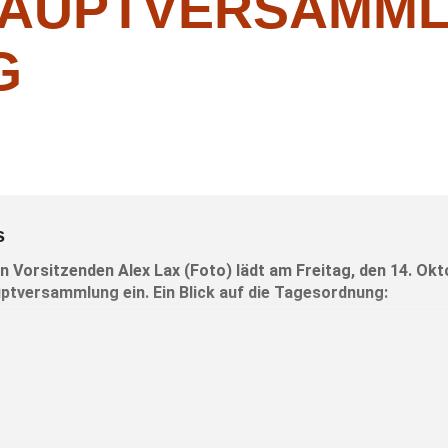
AUPTVERSAMML
G
s
n Vorsitzenden Alex Lax (Foto) lädt am Freitag, den 14. O
ptversammlung ein. Ein Blick auf die Tagesordnung: