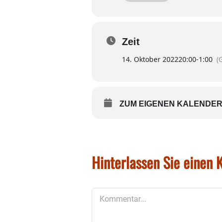
Ehrungen
Zeit
Wünsche und Anträge
14. Oktober 2022
20:00
-
1:00
(
Über zahlreiches Erscheine
ZUM EIGENEN KALENDER
Hinterlassen Sie einen
Kommentar