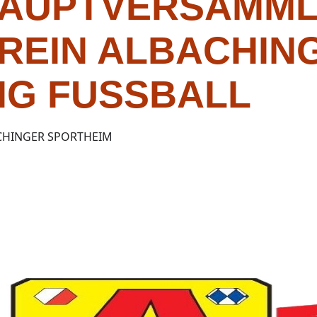
AUPTVERSAMML
REIN ALBACHING
NG FUSSBALL
CHINGER SPORTHEIM