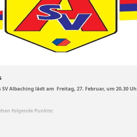
s
s SV Albaching lädt am Freitag, 27. Februar, um 20.30
ehen folgende Punkte:
 Abteilungsleiter
ften