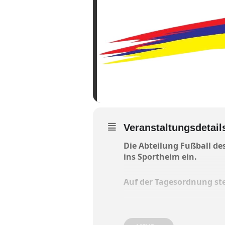
Veranstaltungsdetail
Die Abteilung Fußball de
ins Sportheim ein.
Auf der Tagesordnung st
Begrüßung und Bericht des
Bericht Seniorenmannscha