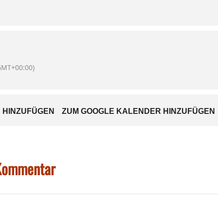
haft
GMT+00:00)
ch auf viele Besucher.
 HINZUFÜGEN
ZUM GOOGLE KALENDER HINZUFÜGEN
 Kommentar