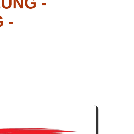
UNG -
 -