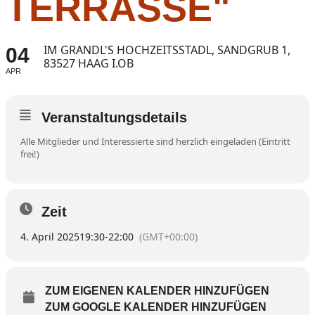
TERRASSE"
IM GRANDL'S HOCHZEITSSTADL, SANDGRUB 1,
04
83527 HAAG I.OB
APR
Veranstaltungsdetails
Alle Mitglieder und Interessierte sind herzlich eingeladen (Eintritt
frei!)
Zeit
4. April 2025
19:30
-
22:00
(GMT+00:00)
ZUM EIGENEN KALENDER HINZUFÜGEN
ZUM GOOGLE KALENDER HINZUFÜGEN