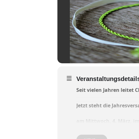
Veranstaltungsdetail
Seit vielen Jahren leitet
Jetzt steht die Jahresv
am Mittwoch, 4. März, i
Beginn ist um 18 Uhr,