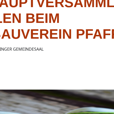
AUPTVERSAMML
EN BEIM
AUVEREIN PFAF
FINGER GEMEINDESAAL