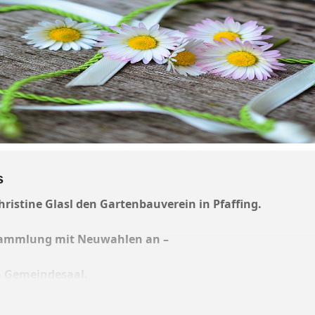
s
 Christine Glasl den Gartenbauverein in Pfaffing.
ersammlung mit Neuwahlen an –
m Gemeindesaal.