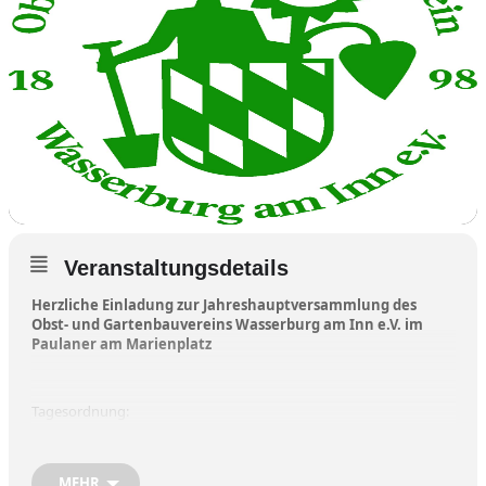
Veranstaltungsdetails
Herzliche Einladung zur Jahreshauptversammlung des
Obst- und Gartenbauvereins Wasserburg am Inn e.V. im
Paulaner am Marienplatz
Tagesordnung:
1. Eröffnung durch den 1.Vorsitzenden
2. Totengedenken
MEHR