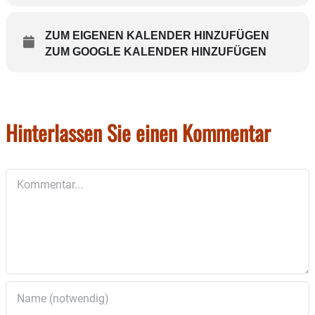
Für Verpflegung ist gesorgt.
ZUM EIGENEN KALENDER HINZUFÜGEN
ZUM GOOGLE KALENDER HINZUFÜGEN
Im Anschluss wird gemeinsam das Spiel Schalke gegen
den FCB verfolgt.
Hinterlassen Sie einen Kommentar
Kommentar