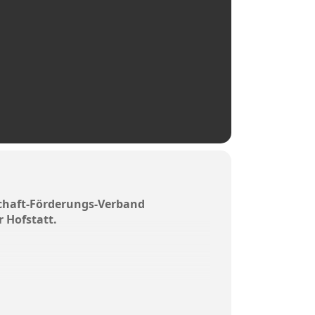
schaft-Förderungs-Verband
r Hofstatt.