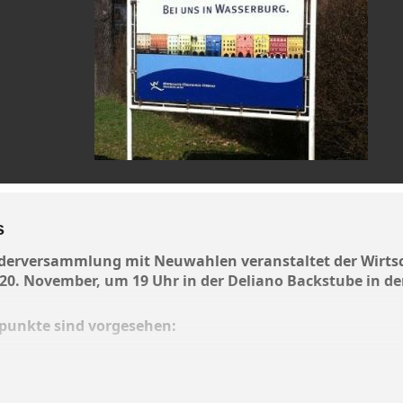
s
iederversammlung mit Neuwahlen veranstaltet der Wirt
0. November, um 19 Uhr in der Deliano Backstube in de
punkte sind vorgesehen:
ng durch den 1.Vorstand
orstandes