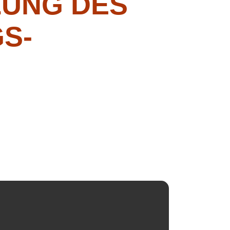
UNG DES
S-