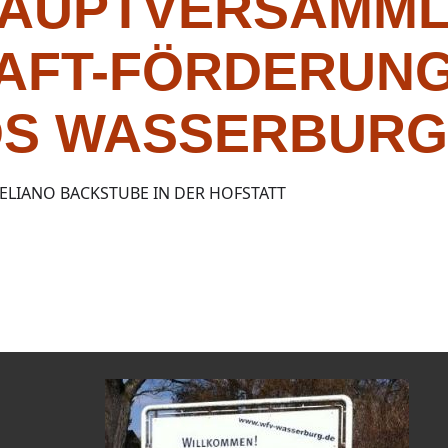
AUPTVERSAMML
AFT-FÖRDERUNG
S WASSERBURG
DELIANO BACKSTUBE IN DER HOFSTATT