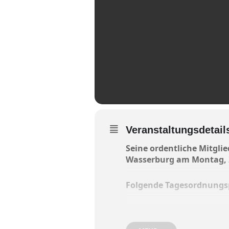
Veranstaltungsdetail
Seine ordentliche Mitgl
Wasserburg am Montag, 2
Folgende Tagesordnungs
1. Eröffnung und Begrüßu
2. Geschäftsbericht des V