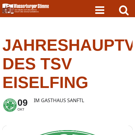
Skip
to
content
JAHRESHAUPT
DES TSV
EISELFING
IM GASTHAUS SANFTL
09
OKT