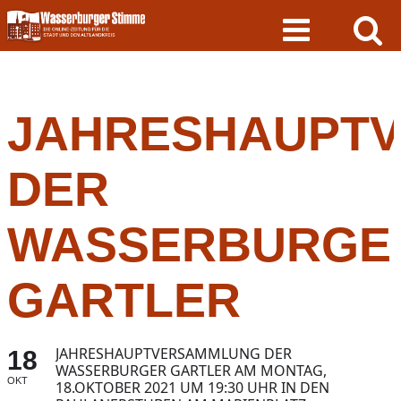
Skip
to
content
JAHRESHAUPT
DER
WASSERBURGE
GARTLER
JAHRESHAUPTVERSAMMLUNG DER
18
WASSERBURGER GARTLER AM MONTAG,
OKT
18.OKTOBER 2021 UM 19:30 UHR IN DEN