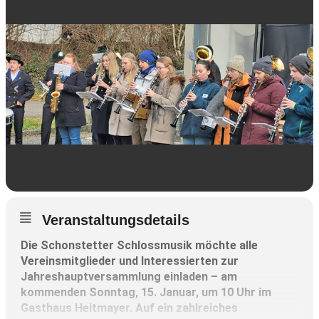
Veranstaltungsdetails
Die Schonstetter Schlossmusik möchte alle
Vereinsmitglieder und Interessierten zur
Jahreshauptversammlung einladen – am
kommenden Sonntag, 15. Januar, um 10 Uhr im
Gasthaus Heitmayer. Auf ein zahlreiches