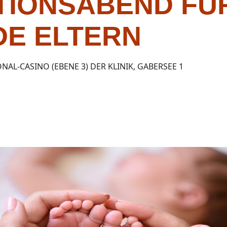
TIONSABEND FÜ
E ELTERN
NAL-CASINO (EBENE 3) DER KLINIK, GABERSEE 1