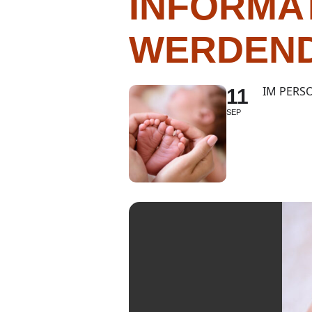
INFORMA
WERDEND
IM PERSO
11
SEP