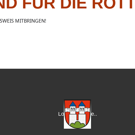
ND FÜR DIE ROT
USWEIS MITBRINGEN!