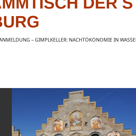
AMMTISCH DER S
BURG
ANMELDUNG – GIMPLKELLER: NACHTÖKONOMIE IN WASS