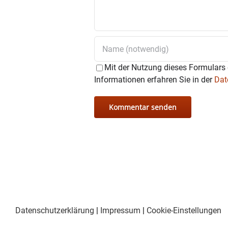
an
stadtmanagement@was
Mit der Nutzung dieses Formulars 
Informationen erfahren Sie in der
Dat
Datenschutzerklärung
|
Impressum
|
Cookie-Einstellungen