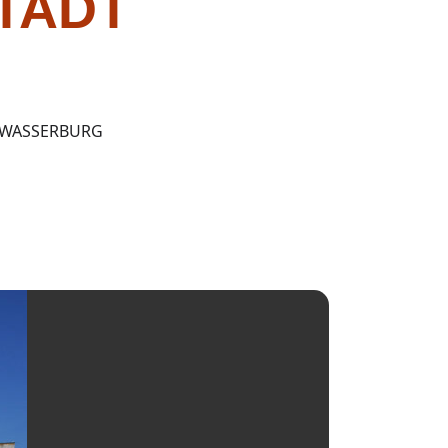
TADT
 WASSERBURG