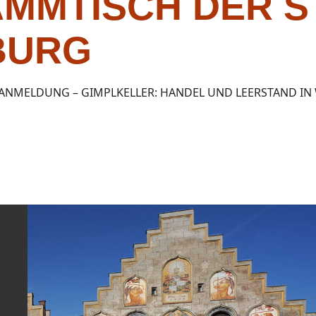
AMMTISCH DER S
BURG
ANMELDUNG – GIMPLKELLER: HANDEL UND LEERSTAND IN