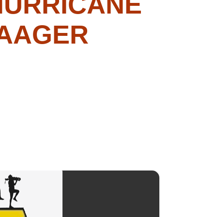
HURRICANE
HAAGER