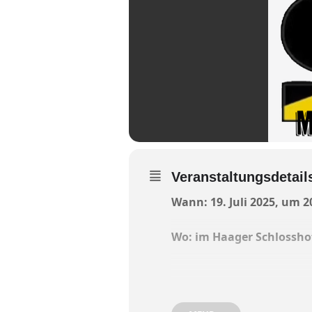
Veranstaltungsdetail
Wann: 19. Juli 2025, um 2
Wo: im Haager Schlossho
Wasserburgs einzige und b