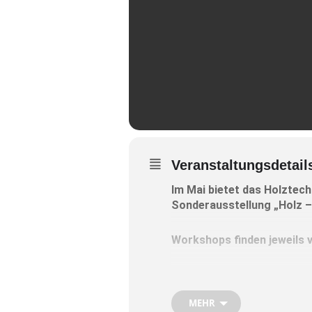
Veranstaltungsdetail
Im Mai bietet das Holztec
Sonderausstellung „Holz – 
Workshops finden jeweils 
Freitag, 5. Mai, Basteln mit 
Hier basteln die Kinder mit 
MEHR