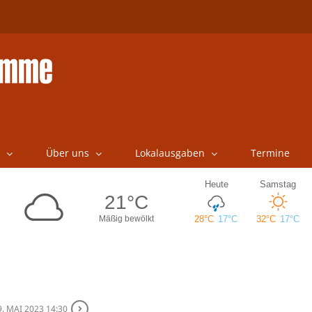
Über uns
Lokalausgaben
Termine
9. MAI 2023 14:30