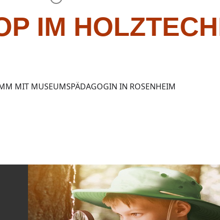
P IM HOLZTECH
MM MIT MUSEUMSPÄDAGOGIN IN ROSENHEIM