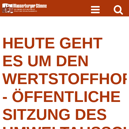
Skip
to
content
HEUTE GEHT
ES UM DEN
WERTSTOFFHO
- ÖFFENTLICHE
SITZUNG DES