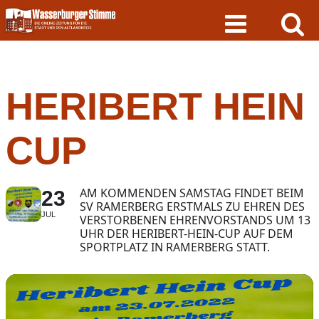
Skip
to
content
HERIBERT HEIN
CUP
AM KOMMENDEN SAMSTAG FINDET BEIM
23
SV RAMERBERG ERSTMALS ZU EHREN DES
JUL
VERSTORBENEN EHRENVORSTANDS UM 13
UHR DER HERIBERT-HEIN-CUP AUF DEM
SPORTPLATZ IN RAMERBERG STATT.