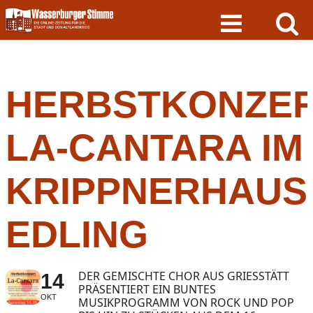
Skip
to
content
HERBSTKONZE
LA-CANTARA IM
KRIPPNERHAUS
EDLING
DER GEMISCHTE CHOR AUS GRIESSTÄTT
14
PRÄSENTIERT EIN BUNTES
OKT
MUSIKPROGRAMM VON ROCK UND POP