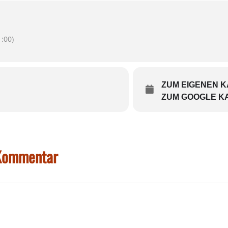
:00)
ZUM EIGENEN 
ZUM GOOGLE K
 Kommentar