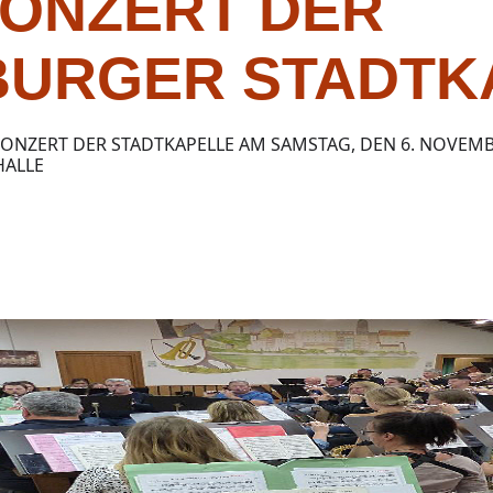
ONZERT DER
URGER STADTK
ONZERT DER STADTKAPELLE AM SAMSTAG, DEN 6. NOVEMB
HALLE