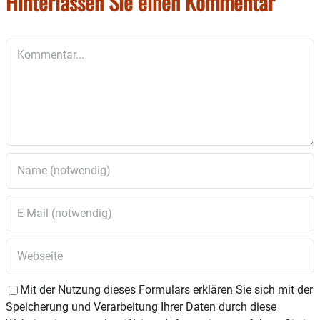
Hinterlassen Sie einen Kommentar
mh
Kommentar
Mit der Nutzung dieses Formulars erklären Sie sich mit der
Speicherung und Verarbeitung Ihrer Daten durch diese