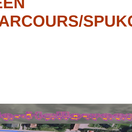
EEN
ARCOURS/SPUKG