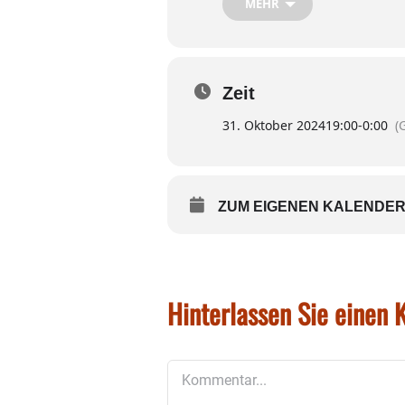
MEHR
… sollten ab 19 Uhr in der Blumenstra
Zeit
31. Oktober 2024
19:00
-
0:00
(
ZUM EIGENEN KALENDER
Hinterlassen Sie einen
Kommentar