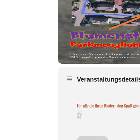
Veranstaltungsdetail
Für alle die ihren Kindern den Spaß gönn
)