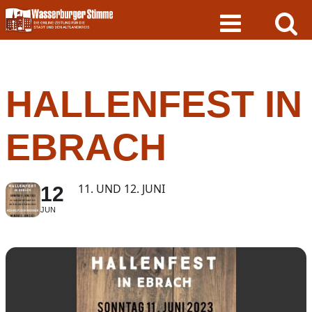
Skip
to
content
HALLENFEST IN
EBRACH
11. UND 12. JUNI
12
JUN