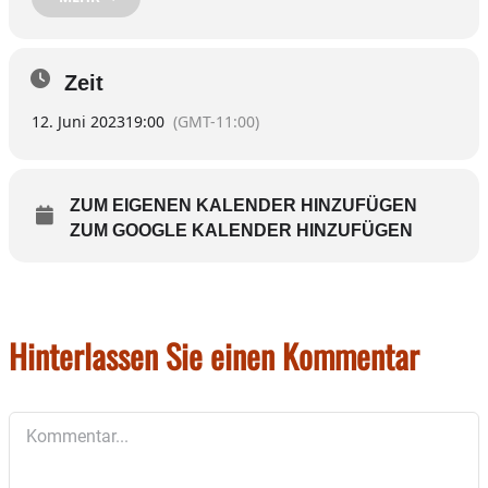
Montag, 12. Juni, ab 19 Uhr K
esselfleischessen
Die Organisatoren hoffen auf viele Besucher.
Zeit
12. Juni 2023
19:00
(GMT-11:00)
ZUM EIGENEN KALENDER HINZUFÜGEN
ZUM GOOGLE KALENDER HINZUFÜGEN
Hinterlassen Sie einen Kommentar
Kommentar