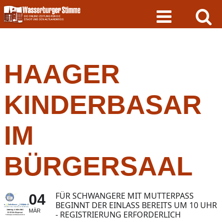
Skip
to
content
HAAGER
KINDERBASAR
IM
BÜRGERSAAL
FÜR SCHWANGERE MIT MUTTERPASS
04
BEGINNT DER EINLASS BEREITS UM 10 UHR
MÄR
- REGISTRIERUNG ERFORDERLICH