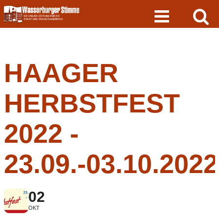
Skip
to
content
HAAGER
HERBSTFEST
2022 -
23.09.-03.10.2022
02
OKT