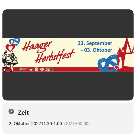
Zeit
2. Oktober 2022
11:30
-
1:00
(GMT+00:00)