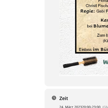
Zeit
24. März 2023
20:00
-
23:00
(GM