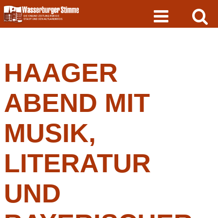
Skip
to
content
HAAGER
ABEND MIT
MUSIK,
LITERATUR
UND