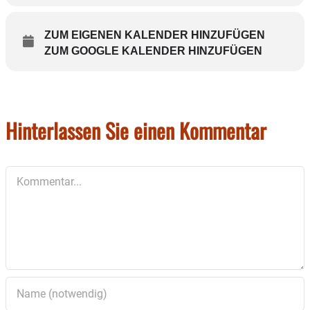
Der Eintritt beträgt 25 Euro und beinhaltet ein
bayerisches Brotzeitbrettl und ein Bier oder
ZUM EIGENEN KALENDER HINZUFÜGEN
Softgetränk.
ZUM GOOGLE KALENDER HINZUFÜGEN
Hinterlassen Sie einen Kommentar
Kommentar