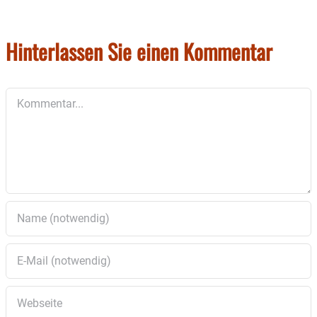
unter
www.stadtkapelle-wasserburg.de/tickets
oder unter der
Ticket-Hotline: 08071/9226010
.
Hinterlassen Sie einen Kommentar
Kommentar