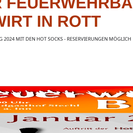
 FEUERWEHRBALL
IRT IN ROTT
G 2024 MIT DEN HOT SOCKS - RESERVIERUNGEN MÖGLICH