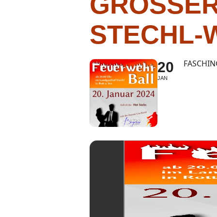
GROSSER
TECHL-W
FASCHIN
20
JAN