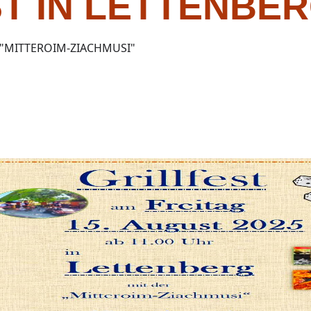
T IN LETTENBE
 "MITTEROIM-ZIACHMUSI"