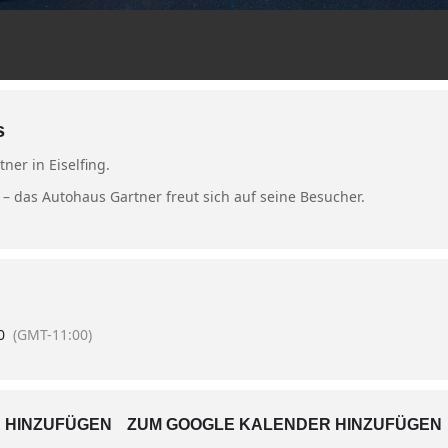
s
ner in Eiselfing.
 – das Autohaus Gartner freut sich auf seine Besucher.
0
(GMT-11:00)
 HINZUFÜGEN
ZUM GOOGLE KALENDER HINZUFÜGEN