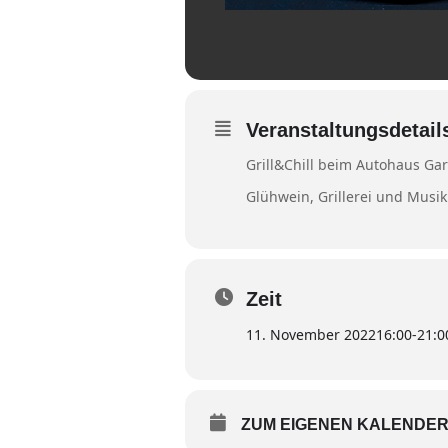
Veranstaltungsdetail
Grill&Chill beim Autohaus Gart
Glühwein, Grillerei und Musik
Zeit
11. November 2022
16:00
-
21:0
ZUM EIGENEN KALENDER