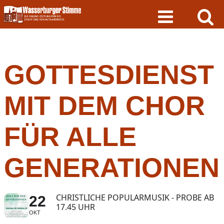
Skip
to
content
GOTTESDIENST
MIT DEM CHOR
FÜR ALLE
GENERATIONEN
CHRISTLICHE POPULARMUSIK - PROBE AB
22
17.45 UHR
OKT