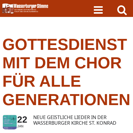
Skip
to
content
GOTTESDIENST
MIT DEM CHOR
FÜR ALLE
GENERATIONEN
NEUE GEISTLICHE LIEDER IN DER
22
WASSERBURGER KIRCHE ST. KONRAD
JAN