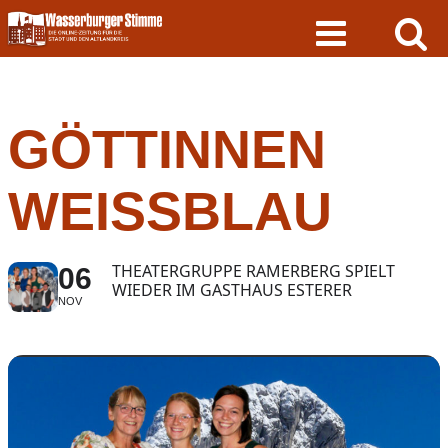
Skip
to
content
GÖTTINNEN
WEISSBLAU
THEATERGRUPPE RAMERBERG SPIELT
06
WIEDER IM GASTHAUS ESTERER
NOV