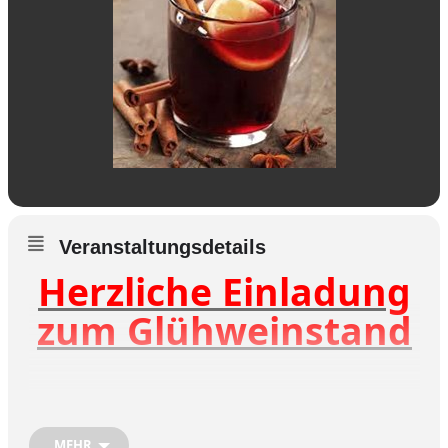
Veranstaltungsdetails
Herzliche Einladung
zum Glühweinstand
Um die Vorweihnachtszeit
MEHR