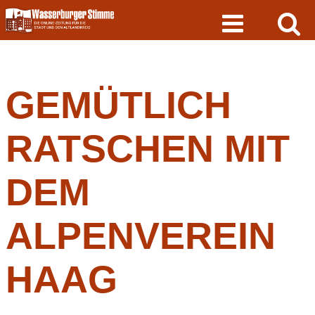
Skip
to
content
GEMÜTLICH
RATSCHEN MIT
DEM
ALPENVEREIN
HAAG