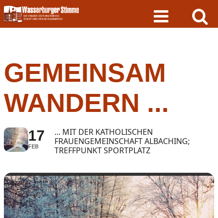
Skip
to
content
GEMEINSAM
WANDERN ...
... MIT DER KATHOLISCHEN
17
FRAUENGEMEINSCHAFT ALBACHING;
FEB
TREFFPUNKT SPORTPLATZ