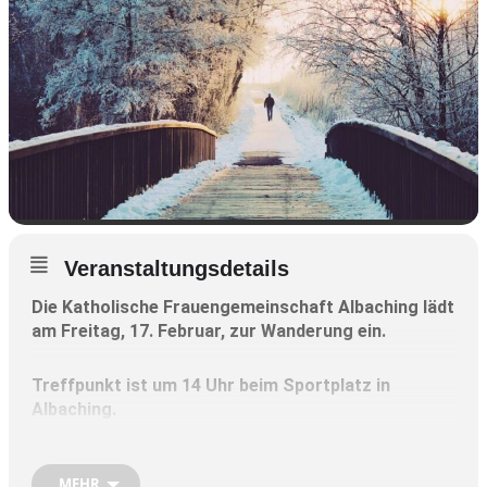
Veranstaltungsdetails
Die Katholische Frauengemeinschaft Albaching lädt
am Freitag, 17. Februar, zur Wanderung ein.
Treffpunkt ist um 14 Uhr beim Sportplatz in
Albaching.
Die Wanderung dauert ungefähr eineinhalb Stunden.
MEHR