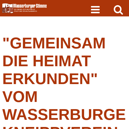
Skip
to
content
"GEMEINSAM
DIE HEIMAT
ERKUNDEN"
VOM
WASSERBURGE